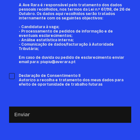
A Ave Rara é responsável pelo tratamento dos dados
pessoais recolhidos, nos termos da Lei n.º 67/98, de 26 de
Outubro. Os dados aqui recolhidos serão tratados
internamente com os seguintes objectivos:
- Candidatura à vaga;
- Processamento de pedidos de informação e de
eventuais esclarecimentos;
- Análise estatística interna;
- Comunicação de dados/facturação à Autoridade
Tributária;
Em caso de duvida ou pedido de esclarecimento enviar
email para: piupiu@averara.pt
Declaração de Consentimento II
Autorizo a recolha e tratamento dos meus dados para
efeito de oportunidade de trabalho futuras
Enviar