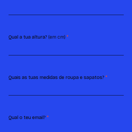
Qual a tua altura?
(em cm)
*
Quais as tuas medidas de roupa e sapatos?
*
Qual o teu email?
*